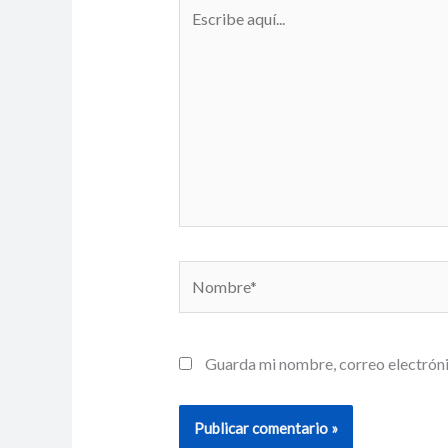
Escribe
aquí...
Nombre*
Guarda mi nombre, correo electróni