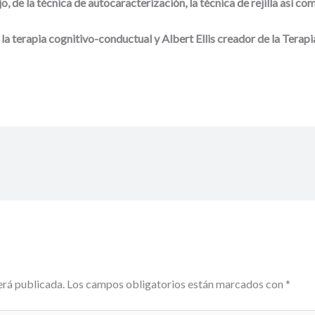
ijo, de la técnica de autocaracterización, la técnica de rejilla así 
a terapia cognitivo-conductual y Albert Ellis creador de la Terap
erá publicada.
Los campos obligatorios están marcados con
*