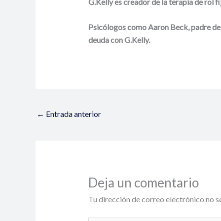
G.Kelly es creador de la terapia de rol f
Psicólogos como Aaron Beck, padre de l
deuda con G.Kelly.
←
Entrada anterior
Deja un comentario
Tu dirección de correo electrónico no s