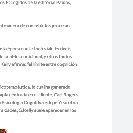
os Escogidos de la editorial Paidós,
 mi manera de concebir los procesos
la época que le tocó vivir. Es decir,
cional-incondicional, y otros tantos
Kelly afirma: “el límite entre cognición
icoterapéutica, lo cual ha generado
apia centrada en el cliente, Carl Rogers
a Psicología Cognitiva etiquetó su obra
rsidades, G.Kelly suele aparecer en los