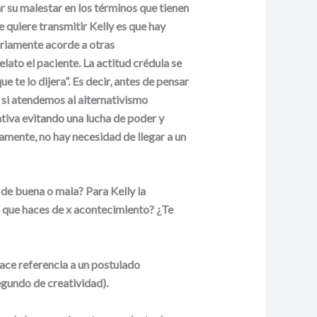
r su malestar en los términos que tienen
 quiere transmitir Kelly es que hay
sariamente acorde a otras
lato el paciente. La actitud crédula se
 te lo dijera”. Es decir, antes de pensar
 si atendemos al alternativismo
tiva evitando una lucha de poder y
vamente, no hay necesidad de llegar a un
 de buena o mala? Para Kelly la
n que haces de x acontecimiento? ¿Te
hace referencia a un postulado
egundo de creatividad).