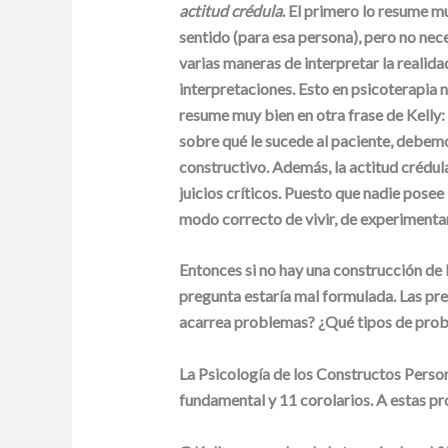
actitud crédula
. El primero lo resume m
sentido (para esa persona), pero no nec
varias maneras de interpretar la realida
interpretaciones. Esto en psicoterapia n
resume muy bien en otra frase de Kelly: “
sobre qué le sucede al paciente, debemo
constructivo. Además, la actitud crédul
juicios críticos. Puesto que nadie posee
modo correcto de vivir, de experimentar
Entonces si no hay una construcción de 
pregunta estaría mal formulada. Las pr
acarrea problemas? ¿Qué tipos de pro
La Psicología de los Constructos Person
fundamental y 11 corolarios. A estas pr