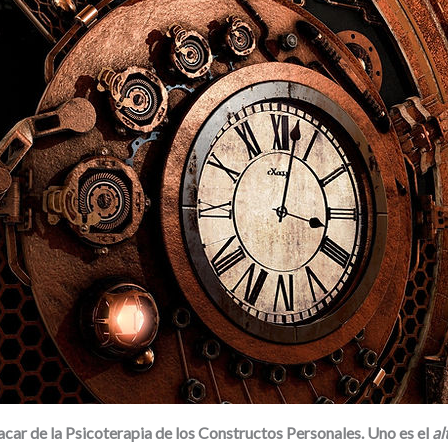
car de la Psicoterapia de los Constructos Personales. Uno es el
al