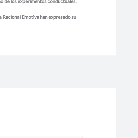
como de los experimentos conductuales.
ia Racional Emotiva han expresado su