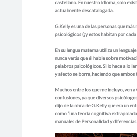
castellano. En nuestro idioma, solo exis
actualmente descatalogada.
G.Kelly es una de las personas que más 
psicológicos (¡y estos habitan por cada 
En su lengua materna utiliza un lenguaje 
nunca verás que él hable sobre motivaci
palabros psicológicos. Si lo hace a lo la
y afecto se borra, haciendo que ambos 
Muchos entre los que me incluyo, ven a 
confusiones, ya que diversos psicólogos 
dijo de la obra de G.Kelly que era un e
como “una teoría cognitiva extrapolada e
manuales de Personalidad y diferencias 