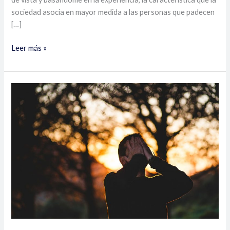
sociedad asocia en mayor medida a las personas que padecen
[…]
Leer más »
Sexualidad
masculina