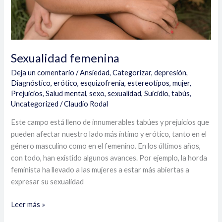
Sexualidad femenina
Deja un comentario
/
Ansiedad
,
Categorizar
,
depresión
,
Diagnóstico
,
erótico
,
esquizofrenia
,
estereotipos
,
mujer
,
Prejuicios
,
Salud mental
,
sexo
,
sexualidad
,
Suicidio
,
tabús
,
Uncategorized
/
Claudio Rodal
Este campo está lleno de innumerables tabúes y prejuicios que
pueden afectar nuestro lado más íntimo y erótico, tanto en el
género masculino como en el femenino. En los últimos años,
con todo, han existido algunos avances. Por ejemplo, la horda
feminista ha llevado a las mujeres a estar más abiertas a
expresar su sexualidad
Leer más »