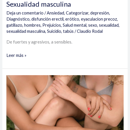
Sexualidad masculina
Deja un comentario
/
Ansiedad
,
Categorizar
,
depresión
,
Diagnóstico
,
disfunción erectil
,
erótico
,
eyaculacion precoz
,
gatillazo
,
hombres
,
Prejuicios
,
Salud mental
,
sexo
,
sexualidad
,
sexualidad masculina
,
Suicidio
,
tabús
/
Claudio Rodal
De fuertes y agresivos, a sensibles.
Leer más »
Sexualidad
femenina