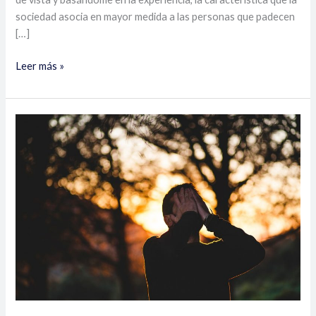
sociedad asocia en mayor medida a las personas que padecen
[…]
Leer más »
Sexualidad
masculina