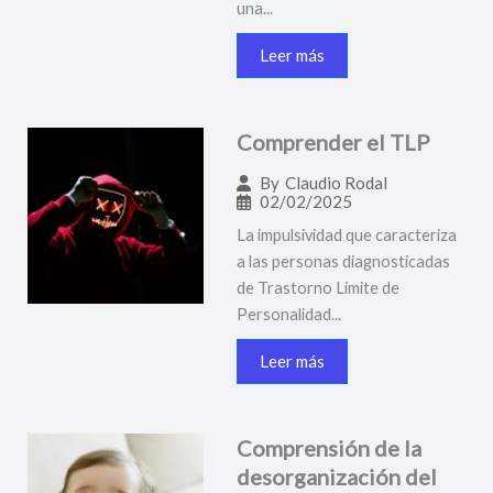
una...
Leer más
Comprender el TLP
By
Claudio Rodal
02/02/2025
La impulsividad que caracteriza
a las personas diagnosticadas
de Trastorno Límite de
Personalidad...
Leer más
Comprensión de la
desorganización del