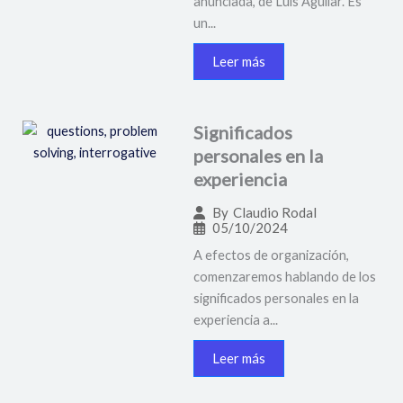
anunciada, de Luis Aguilar. Es
un...
Leer más
Significados
personales en la
experiencia
By
Claudio Rodal
05/10/2024
A efectos de organización,
comenzaremos hablando de los
significados personales en la
experiencia a...
Leer más