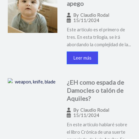
apego
By
Claudio Rodal
15/11/2024
Este artículo es el primero de
tres. En esta trilogía, se irá
abordando la complejidad de la...
Leer más
¿EH como espada de
Damocles o talón de
Aquiles?
By
Claudio Rodal
15/11/2024
En este artículo hablaré sobre
el libro Crónica de una suerte