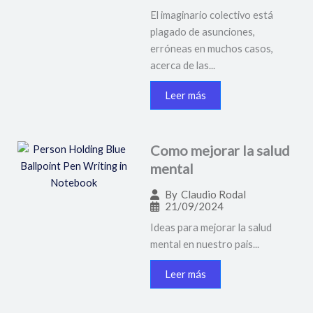
El imaginario colectivo está
plagado de asunciones,
erróneas en muchos casos,
acerca de las...
Leer más
Como mejorar la salud
mental
By
Claudio Rodal
21/09/2024
Ideas para mejorar la salud
mental en nuestro pais...
Leer más